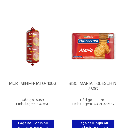
MORT.MINI-FRIATO-400G
BISC. MARIA TODESCHINI
360G
Código: 5059
Código: 111781
Embalagem: CX.6KG
Embalagem: CX.20X360G
Faça seu login ou
Faça seu login ou
cadastre-se para
cadastre-se para