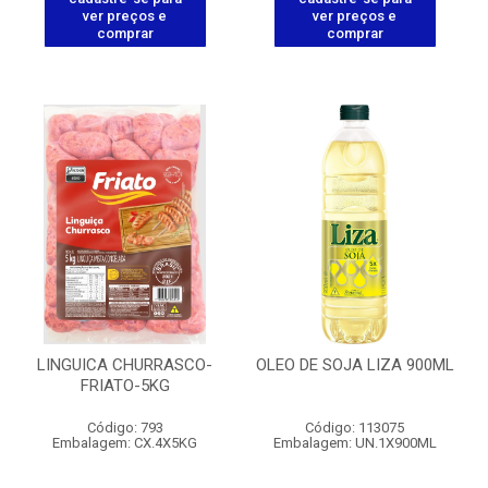
ver preços e
ver preços e
comprar
comprar
LINGUICA CHURRASCO-
OLEO DE SOJA LIZA 900ML
FRIATO-5KG
Código: 793
Código: 113075
Embalagem: CX.4X5KG
Embalagem: UN.1X900ML