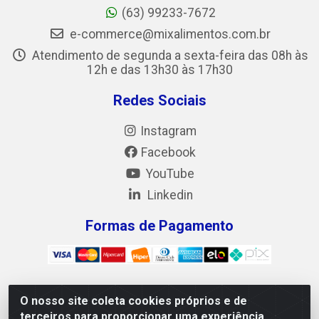
(63) 99233-7672
e-commerce@mixalimentos.com.br
Atendimento de segunda a sexta-feira das 08h às
12h e das 13h30 às 17h30
Redes Sociais
Instagram
Facebook
YouTube
Linkedin
Formas de Pagamento
O nosso site coleta cookies próprios e de
Mix Alimentos LTDA - Quadra Asr Ne 55 (412 Norte), Alameda
terceiros para proporcionar uma experiência