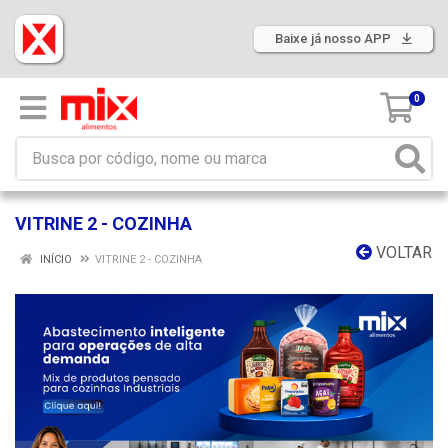
Baixe já nosso APP
0
VITRINE 2 - COZINHA
VOLTAR
INÍCIO
VITRINE 2 - COZINHA