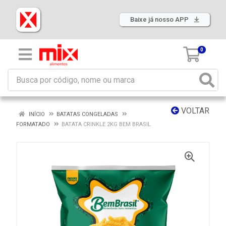
Baixe já nosso APP
0
VOLTAR
INÍCIO
BATATAS CONGELADAS
FORMATADO
BATATA CRINKLE 2KG BEM BRASIL