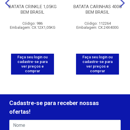
BATATA CRINKLE 1,05KG
BATATA CARINHAS 400G
BEM BRASIL
BEM BRASIL
Código: 986
Código: 112264
Embalagem: CX.12X1,05KG
Embalagem: CX.24X400G
Faça seu login ou
Faça seu login ou
cadastre-se para
cadastre-se para
ver preços e
ver preços e
comprar
comprar
Cadastre-se para receber nossas
ofertas!