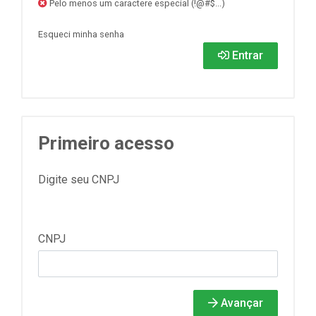
Pelo menos um caractere especial (!@#$...)
Esqueci minha senha
Entrar
Primeiro acesso
Digite seu CNPJ
CNPJ
Avançar