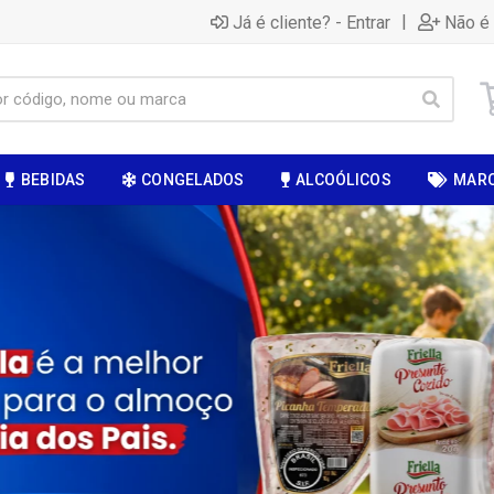
|
Já é cliente? - Entrar
Não é 
BEBIDAS
CONGELADOS
ALCOÓLICOS
MAR