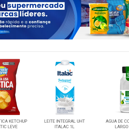
TICA KETCHUP
LEITE INTEGRAL UHT
AGUA DE C
TIC LEVE
ITALAC 1L
LARGO