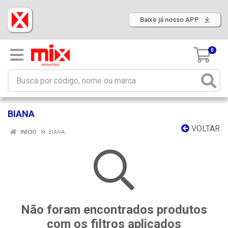
Baixe já nosso APP
0
BIANA
VOLTAR
INÍCIO
BIANA
Não foram encontrados produtos
com os filtros aplicados