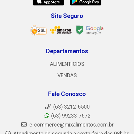
Site Seguro
Departamentos
ALIMENTICIOS
VENDAS
Fale Conosco
(63) 3212-6500
(63) 99233-7672
e-commerce@mixalimentos.com.br
Atendimento de segunda a sexta-feira das 08h às