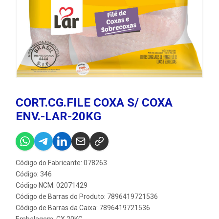
CORT.CG.FILE COXA S/ COXA
ENV.-LAR-20KG
Código do Fabricante: 078263
Código: 346
Código NCM: 02071429
Código de Barras do Produto: 7896419721536
Código de Barras da Caixa: 7896419721536
Embalagem: CX.20KG