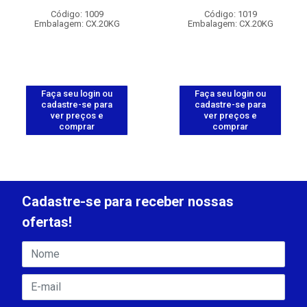
Código: 1009
Código: 1019
Embalagem: CX.20KG
Embalagem: CX.20KG
Faça seu login ou
Faça seu login ou
cadastre-se para
cadastre-se para
ver preços e
ver preços e
comprar
comprar
Cadastre-se para receber nossas
ofertas!