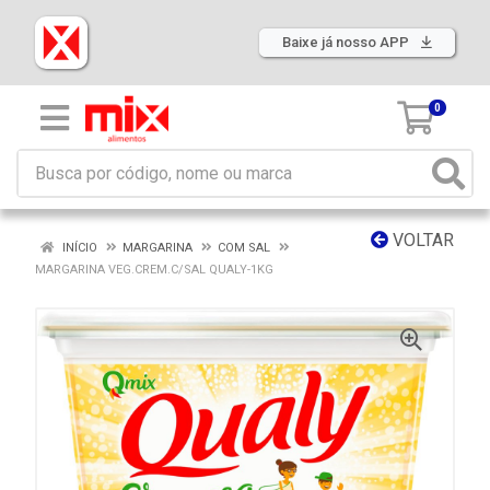
Baixe já nosso APP
0
VOLTAR
INÍCIO
MARGARINA
COM SAL
MARGARINA VEG.CREM.C/SAL QUALY-1KG