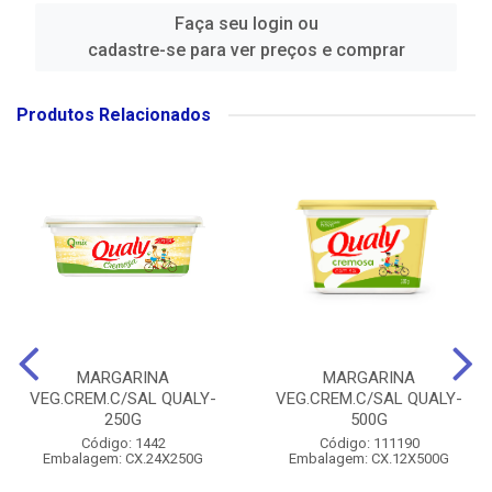
Faça seu login ou
cadastre-se para ver preços e comprar
Produtos Relacionados
MARGARINA
MARGARINA
VEG.CREM.C/SAL QUALY-
VEG.CREM.C/SAL QUALY-
250G
500G
Código: 1442
Código: 111190
Embalagem: CX.24X250G
Embalagem: CX.12X500G