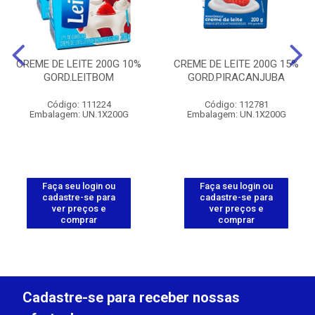
CREME DE LEITE 200G 10%
CREME DE LEITE 200G 15%
GORD.LEITBOM
GORD.PIRACANJUBA
Código: 111224
Código: 112781
Embalagem: UN.1X200G
Embalagem: UN.1X200G
Faça seu login ou
Faça seu login ou
cadastre-se para
cadastre-se para
ver preços e
ver preços e
comprar
comprar
Cadastre-se para receber nossas