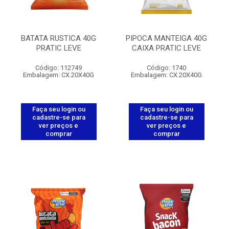
BATATA RUSTICA 40G
PIPOCA MANTEIGA 40G
PRATIC LEVE
CAIXA PRATIC LEVE
Código: 112749
Código: 1740
Embalagem: CX.20X40G
Embalagem: CX.20X40G
Faça seu login ou
Faça seu login ou
cadastre-se para
cadastre-se para
ver preços e
ver preços e
comprar
comprar