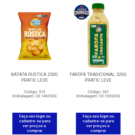
BATATA RUSTICA 250G
FAROFA TRADICIONAL 320G
PRATIC LEVE
PRATIC LEVE
Código: 913
Código: 361
Embalagem: CX.14X250G
Embalagem: CX.12X320G
Faça seu login ou
Faça seu login ou
cadastre-se para
cadastre-se para
ver preços e
ver preços e
comprar
comprar