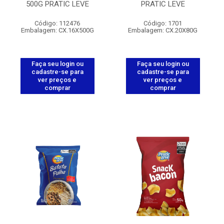
500G PRATIC LEVE
PRATIC LEVE
Código: 112476
Código: 1701
Embalagem: CX.16X500G
Embalagem: CX.20X80G
Faça seu login ou
Faça seu login ou
cadastre-se para
cadastre-se para
ver preços e
ver preços e
comprar
comprar