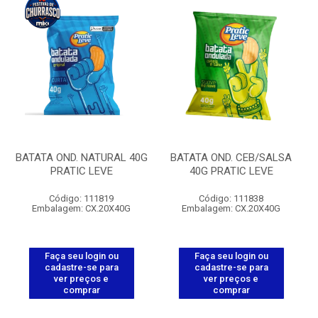
BATATA OND. NATURAL 40G
BATATA OND. CEB/SALSA
PRATIC LEVE
40G PRATIC LEVE
Código: 111819
Código: 111838
Embalagem: CX.20X40G
Embalagem: CX.20X40G
Faça seu login ou
Faça seu login ou
cadastre-se para
cadastre-se para
ver preços e
ver preços e
comprar
comprar