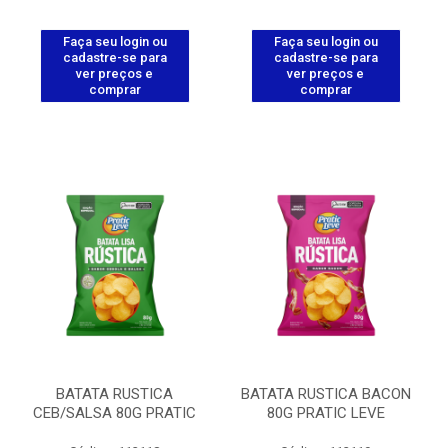
Faça seu login ou
Faça seu login ou
cadastre-se para
cadastre-se para
ver preços e
ver preços e
comprar
comprar
BATATA RUSTICA
BATATA RUSTICA BACON
CEB/SALSA 80G PRATIC
80G PRATIC LEVE