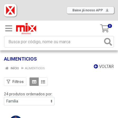
Baixe já nosso APP
0
ALIMENTICIOS
VOLTAR
INÍCIO
ALIMENTICIOS
Filtros
24 produtos ordenados por: