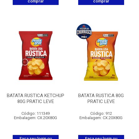
comprar
comprar
BATATA RUSTICA KETCHUP
BATATA RUSTICA 80G
80G PRATIC LEVE
PRATIC LEVE
Código: 111349
Código: 912
Embalagem: CX.20X80G
Embalagem: CX.20X80G
Faça seu login ou
Faça seu login ou