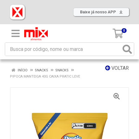
Baixe já nosso APP
0
VOLTAR
INÍCIO
SNACKS
SNACKS
PIPOCA MANTEIGA 40G CAIXA PRATIC LEVE