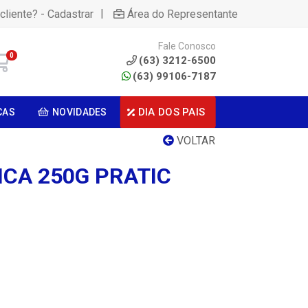
|
cliente? - Cadastrar
Área do Representante
Fale Conosco
0
(63) 3212-6500
(63) 99106-7187
DIA DOS PAIS
CAS
NOVIDADES
VOLTAR
ICA 250G PRATIC