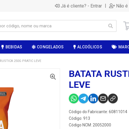
|
Já é cliente? - Entrar
Não é 
BEBIDAS
CONGELADOS
ALCOÓLICOS
MAR
RUSTICA 250G PRATIC LEVE
BATATA RUST
LEVE
Código do Fabricante: 60811014
Código: 913
Código NCM: 20052000