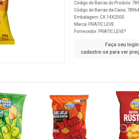
Código de Barras do Produto: 7
Código de Barras da Caixa: 789
Embalagem: CX.14X250G
Marca:
PRATIC LEVE
Fornecedor:
PRATIC LEVE*
Faça seu login
cadastre-se para ver pre