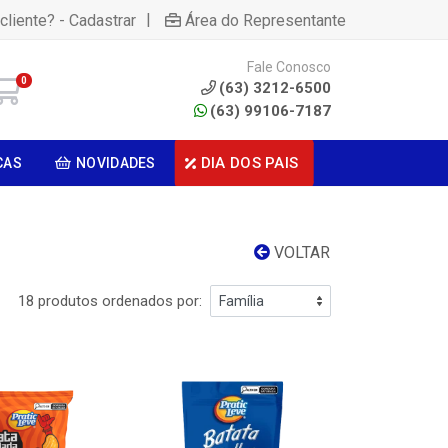
|
cliente? - Cadastrar
Área do Representante
Fale Conosco
0
(63) 3212-6500
(63) 99106-7187
DIA DOS PAIS
CAS
NOVIDADES
VOLTAR
18 produtos ordenados por: