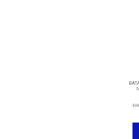
BAT
1
Em