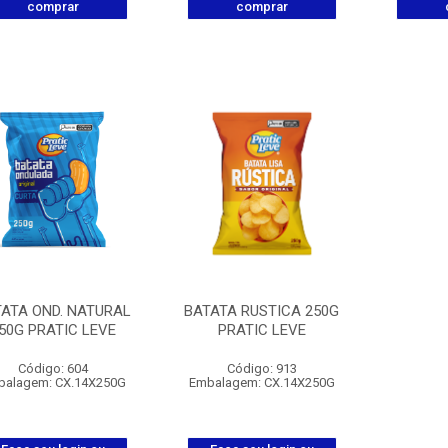
comprar
comprar
ATA OND. NATURAL
BATATA RUSTICA 250G
50G PRATIC LEVE
PRATIC LEVE
Código: 604
Código: 913
balagem: CX.14X250G
Embalagem: CX.14X250G