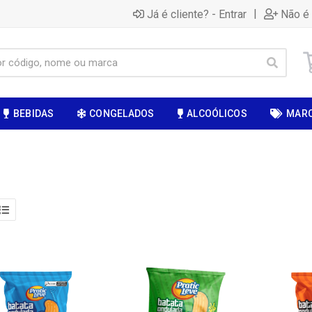
|
Já é cliente? - Entrar
Não é 
BEBIDAS
CONGELADOS
ALCOÓLICOS
MAR