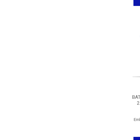
BAT
2
Em