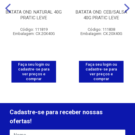
BATATA OND. NATURAL 40G
BATATA OND. CEB/SALSA
PRATIC LEVE
40G PRATIC LEVE
Código: 111819
Código: 111838
Embalagem: CX.20X40G
Embalagem: CX.20X40G
Faça seu login ou
Faça seu login ou
cadastre-se para
cadastre-se para
ver preços e
ver preços e
comprar
comprar
Cadastre-se para receber nossas
ofertas!