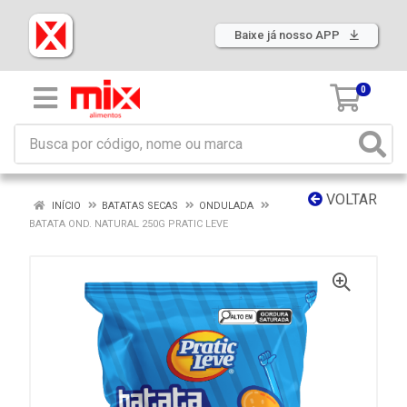
Baixe já nosso APP
0
VOLTAR
INÍCIO
BATATAS SECAS
ONDULADA
BATATA OND. NATURAL 250G PRATIC LEVE