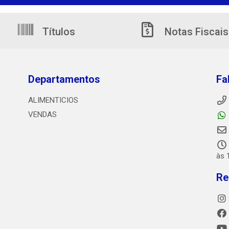
Títulos
Notas Fiscais
Departamentos
Fa
ALIMENTICIOS
VENDAS
às 
Re