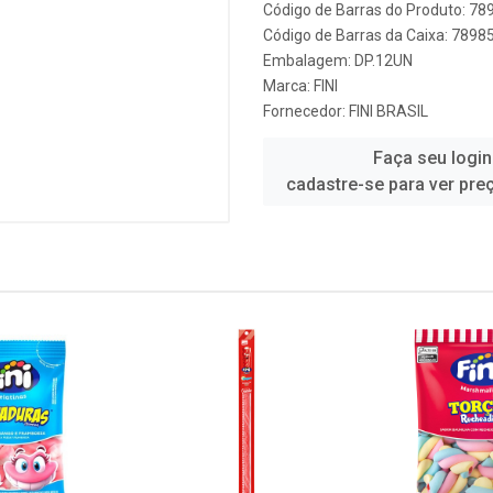
Código de Barras do Produto: 7
Código de Barras da Caixa: 7898
Embalagem: DP.12UN
Marca:
FINI
Fornecedor:
FINI BRASIL
Faça seu login
cadastre-se para ver pre