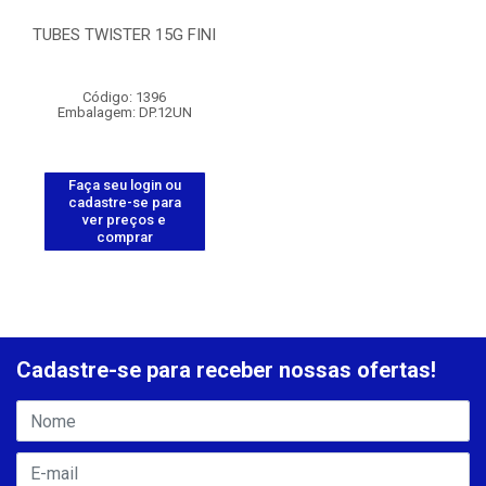
TUBES TWISTER 15G FINI
Código: 1396
Embalagem: DP.12UN
Faça seu login ou
cadastre-se para
ver preços e
comprar
Cadastre-se para receber nossas ofertas!