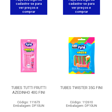
cadastre-se para
cadastre-se para
ver preços e
ver preços e
comprar
comprar
TUBES TUTTI FRUTTI
TUBES TWISTER 35G FINI
AZEDINHO 40G FINI
Código: 111673
Código: 112610
Embalagem: DP.10UN
Embalagem: DP.10UN