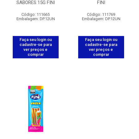
SABORES 15G FINI
FINI
Código: 111665
Código: 111769
Embalagem: DP.12UN
Embalagem: DP.12UN
Faça seu login ou
Faça seu login ou
cadastre-se para
cadastre-se para
ver preços e
ver preços e
comprar
comprar