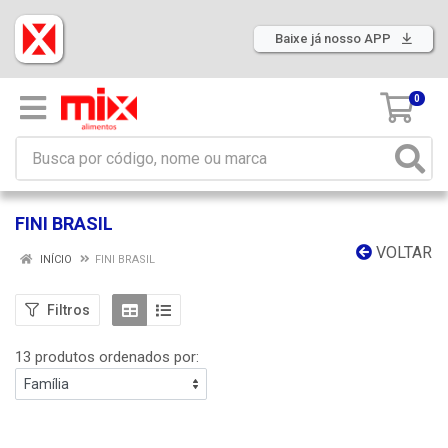
Baixe já nosso APP
0
FINI BRASIL
VOLTAR
INÍCIO
FINI BRASIL
Filtros
13 produtos ordenados por: