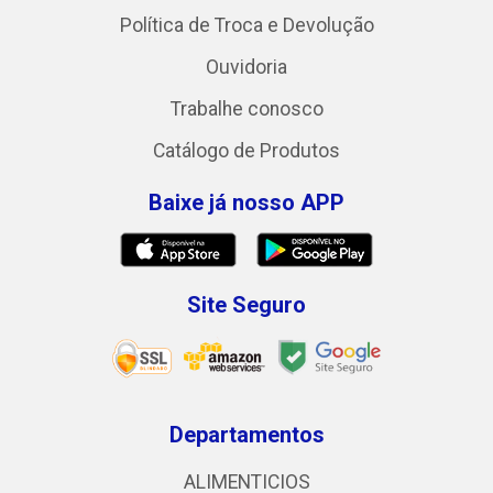
Política de Troca e Devolução
Ouvidoria
Trabalhe conosco
Catálogo de Produtos
Baixe já nosso APP
Site Seguro
Departamentos
ALIMENTICIOS