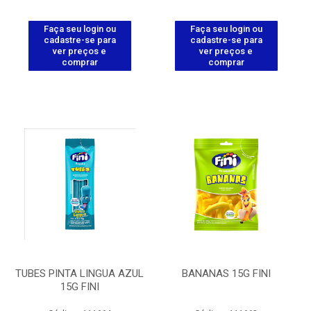
Faça seu login ou
Faça seu login ou
cadastre-se para
cadastre-se para
ver preços e
ver preços e
comprar
comprar
TUBES PINTA LINGUA AZUL
BANANAS 15G FINI
15G FINI