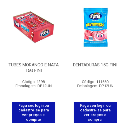
TUBES MORANGO E NATA
DENTADURAS 15G FINI
15G FINI
Código: 1398
Código: 111660
Embalagem: DP.12UN
Embalagem: DP.12UN
Faça seu login ou
Faça seu login ou
cadastre-se para
cadastre-se para
ver preços e
ver preços e
comprar
comprar