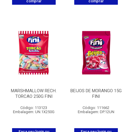
comprar
comprar
MARSHMALLOW RECH.
BEIJOS DE MORANGO 15G
TORCAO 250G FINI
FINI
Código: 113123
Código: 111662
Embalagem: UN.1X250G
Embalagem: DP.12UN
Faça seu login ou
Faça seu login ou