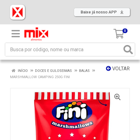
Baixe já nosso APP
0
VOLTAR
INÍCIO
DOCES E GULOSEIMAS
BALAS
MARSHMALLOW CAMPING 250G FINI