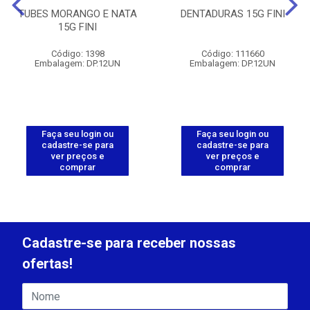
TUBES MORANGO E NATA
DENTADURAS 15G FINI
15G FINI
Código: 1398
Código: 111660
Embalagem: DP.12UN
Embalagem: DP.12UN
Faça seu login ou
Faça seu login ou
cadastre-se para
cadastre-se para
ver preços e
ver preços e
comprar
comprar
Cadastre-se para receber nossas
ofertas!