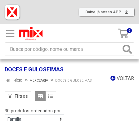
Baixe já nosso APP
0
DOCES E GULOSEIMAS
VOLTAR
INÍCIO
MERCEARIA
DOCES E GULOSEIMAS
Filtros
30 produtos ordenados por: