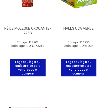
PÉ DE MOLEQUE CROCANTE-
HALLS UVA VERDE
225G
Código: 112903
Código: 111756
Embalagem: UN.1X225G
Embalagem: DP.30UN
Faça seu login ou
Faça seu login ou
cadastre-se para
cadastre-se para
ver preços e
ver preços e
comprar
comprar