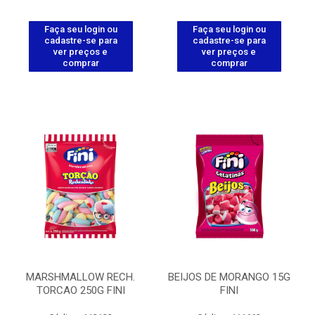
Faça seu login ou
Faça seu login ou
cadastre-se para
cadastre-se para
ver preços e
ver preços e
comprar
comprar
MARSHMALLOW RECH.
BEIJOS DE MORANGO 15G
TORCAO 250G FINI
FINI