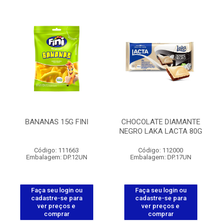
BANANAS 15G FINI
CHOCOLATE DIAMANTE
NEGRO LAKA LACTA 80G
Código: 111663
Código: 112000
Embalagem: DP.12UN
Embalagem: DP.17UN
Faça seu login ou
Faça seu login ou
cadastre-se para
cadastre-se para
ver preços e
ver preços e
comprar
comprar