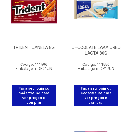
TRIDENT CANELA 8G
CHOCOLATE LAKA OREO
LACTA 80G
Código: 111596
Código: 111550
Embalagem: DP.21UN
Embalagem: DP.17UN
Faça seu login ou
Faça seu login ou
cadastre-se para
cadastre-se para
ver preços e
ver preços e
comprar
comprar