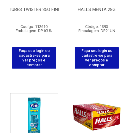
TUBES TWISTER 35G FINI
HALLS MENTA 28G
Código: 112610
Código: 1393
Embalagem: DP.10UN
Embalagem: DP.21UN
Faça seu login ou
Faça seu login ou
cadastre-se para
cadastre-se para
ver preços e
ver preços e
comprar
comprar