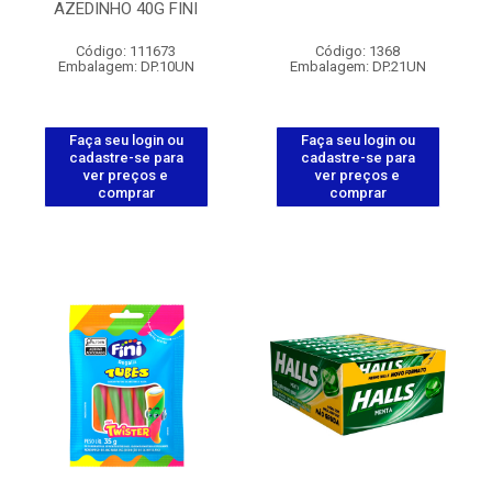
AZEDINHO 40G FINI
Código: 111673
Código: 1368
Embalagem: DP.10UN
Embalagem: DP.21UN
Faça seu login ou
Faça seu login ou
cadastre-se para
cadastre-se para
ver preços e
ver preços e
comprar
comprar