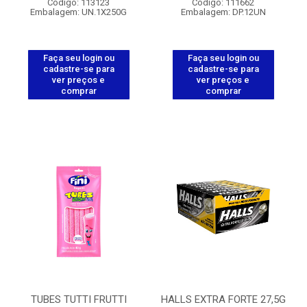
Código: 113123
Código: 111662
Embalagem: UN.1X250G
Embalagem: DP.12UN
Faça seu login ou
Faça seu login ou
cadastre-se para
cadastre-se para
ver preços e
ver preços e
comprar
comprar
TUBES TUTTI FRUTTI
HALLS EXTRA FORTE 27,5G