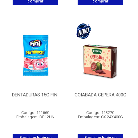
comprar
comprar
DENTADURAS 15G FINI
GOIABADA CEPERA 400G
Código: 111660
Código: 113270
Embalagem: DP.12UN
Embalagem: CX.24X400G
Faça seu login ou
Faça seu login ou