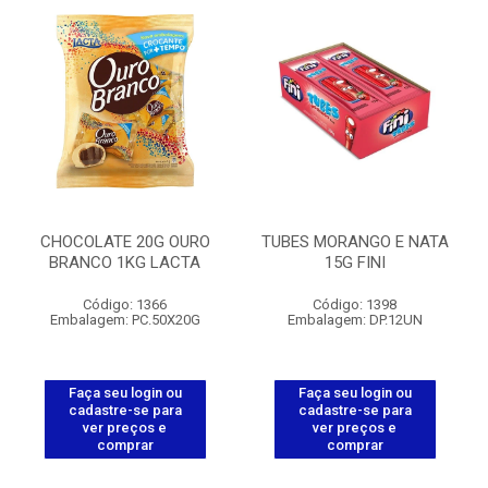
CHOCOLATE 20G OURO
TUBES MORANGO E NATA
BRANCO 1KG LACTA
15G FINI
Código: 1366
Código: 1398
Embalagem: PC.50X20G
Embalagem: DP.12UN
Faça seu login ou
Faça seu login ou
cadastre-se para
cadastre-se para
ver preços e
ver preços e
comprar
comprar