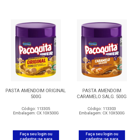
PASTA AMENDOIM ORIGINAL
PASTA AMENDOIM
500G
CARAMELO SALG. 500G
Código: 113305
Código: 113303
Embalagem: CX.10X500G
Embalagem: CX.10X500G
Faça seu login ou
Faça seu login ou
cadastre-se para
cadastre-se para