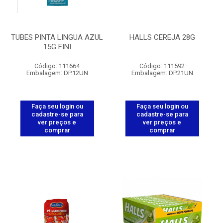
TUBES PINTA LINGUA AZUL
HALLS CEREJA 28G
15G FINI
Código: 111664
Código: 111592
Embalagem: DP.12UN
Embalagem: DP.21UN
Faça seu login ou
Faça seu login ou
cadastre-se para
cadastre-se para
ver preços e
ver preços e
comprar
comprar