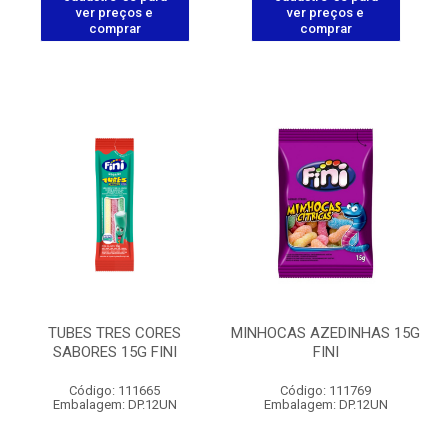
ver preços e
ver preços e
comprar
comprar
TUBES TRES CORES
MINHOCAS AZEDINHAS 15G
SABORES 15G FINI
FINI
Código: 111665
Código: 111769
Embalagem: DP.12UN
Embalagem: DP.12UN