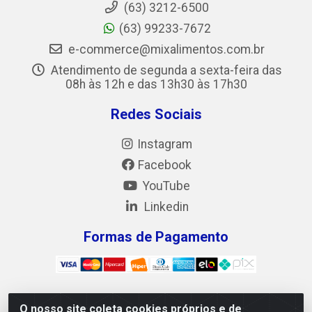
(63) 3212-6500
(63) 99233-7672
e-commerce@mixalimentos.com.br
Atendimento de segunda a sexta-feira das
08h às 12h e das 13h30 às 17h30
Redes Sociais
Instagram
Facebook
YouTube
Linkedin
Formas de Pagamento
O nosso site coleta cookies próprios e de