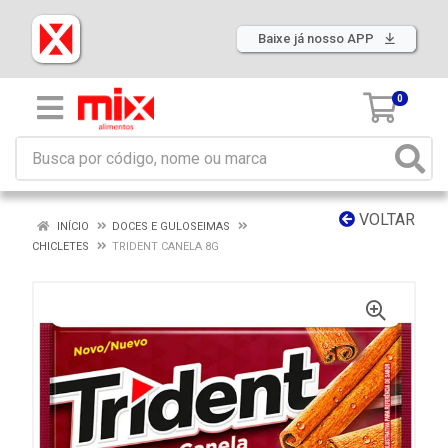
Baixe já nosso APP
0
VOLTAR
INÍCIO
DOCES E GULOSEIMAS
CHICLETES
TRIDENT CANELA 8G