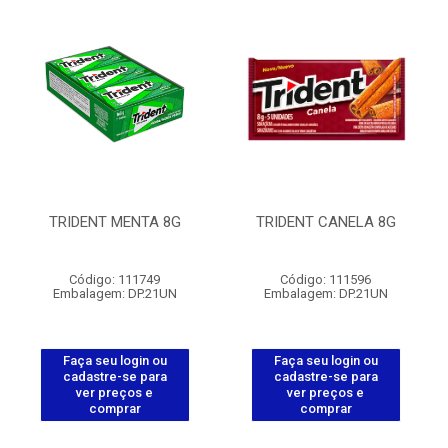
TRIDENT MENTA 8G
TRIDENT CANELA 8G
Código: 111749
Código: 111596
Embalagem: DP.21UN
Embalagem: DP.21UN
Faça seu login ou
Faça seu login ou
cadastre-se para
cadastre-se para
ver preços e
ver preços e
comprar
comprar