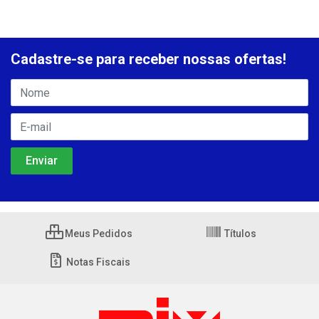
Cadastre-se para receber nossas ofertas!
Meus Pedidos
Títulos
Notas Fiscais