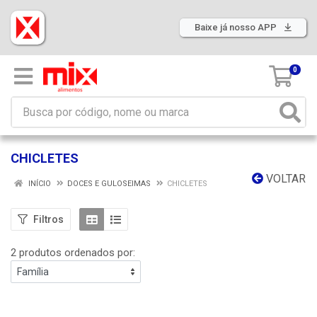
Baixe já nosso APP
0
CHICLETES
VOLTAR
INÍCIO
DOCES E GULOSEIMAS
CHICLETES
Filtros
2 produtos ordenados por: