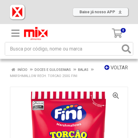
Baixe já nosso APP
0
VOLTAR
INÍCIO
DOCES E GULOSEIMAS
BALAS
MARSHMALLOW RECH. TORCAO 250G FINI