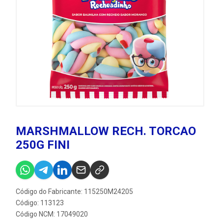
MARSHMALLOW RECH. TORCAO
250G FINI
Código do Fabricante: 115250M24205
Código: 113123
Código NCM: 17049020