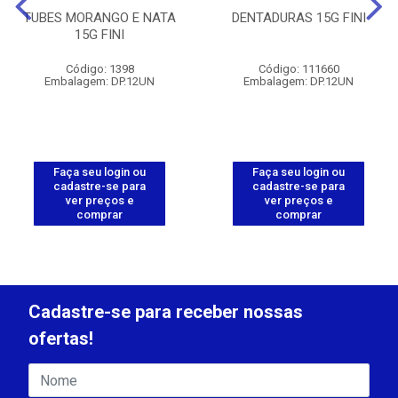
TUBES MORANGO E NATA
DENTADURAS 15G FINI
15G FINI
Código: 1398
Código: 111660
Embalagem: DP.12UN
Embalagem: DP.12UN
Faça seu login ou
Faça seu login ou
cadastre-se para
cadastre-se para
ver preços e
ver preços e
comprar
comprar
Cadastre-se para receber nossas
ofertas!