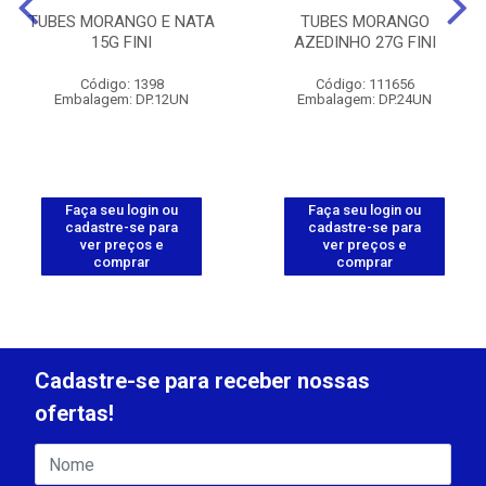
TUBES MORANGO E NATA
TUBES MORANGO
15G FINI
AZEDINHO 27G FINI
Código: 1398
Código: 111656
Embalagem: DP.12UN
Embalagem: DP.24UN
Faça seu login ou
Faça seu login ou
cadastre-se para
cadastre-se para
ver preços e
ver preços e
comprar
comprar
Cadastre-se para receber nossas
ofertas!