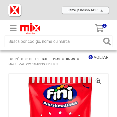
Baixe já nosso APP
0
VOLTAR
INÍCIO
DOCES E GULOSEIMAS
BALAS
MARSHMALLOW CAMPING 250G FINI