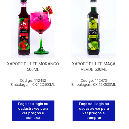
XAROPE DILUTE MORANGO
XAROPE DILUTE MAÇÃ
500ML
VERDE 500ML
Código: 112452
Código: 112470
Embalagem: CX.12X500ML
Embalagem: CX.12X500ML
Faça seu login ou
Faça seu login ou
cadastre-se para
cadastre-se para
ver preços e
ver preços e
comprar
comprar