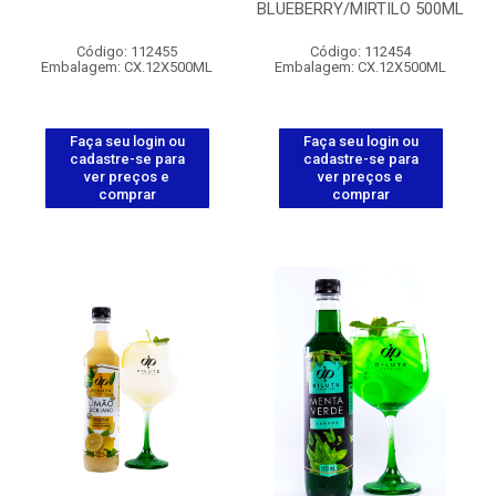
BLUEBERRY/MIRTILO 500ML
Código: 112455
Código: 112454
Embalagem: CX.12X500ML
Embalagem: CX.12X500ML
Faça seu login ou
Faça seu login ou
cadastre-se para
cadastre-se para
ver preços e
ver preços e
comprar
comprar