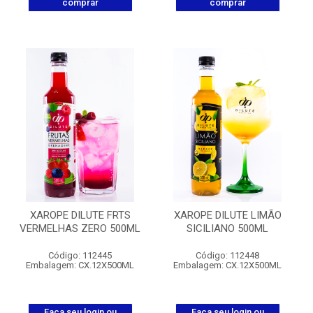
comprar
comprar
XAROPE DILUTE FRTS
XAROPE DILUTE LIMÃO
VERMELHAS ZERO 500ML
SICILIANO 500ML
Código: 112445
Código: 112448
Embalagem: CX.12X500ML
Embalagem: CX.12X500ML
Faça seu login ou
Faça seu login ou