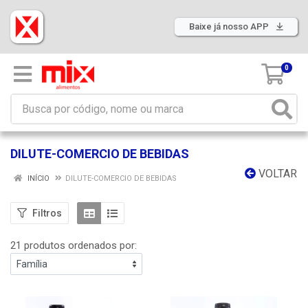
Baixe já nosso APP
0
DILUTE-COMERCIO DE BEBIDAS
VOLTAR
INÍCIO
DILUTE-COMERCIO DE BEBIDAS
Filtros
21 produtos ordenados por: