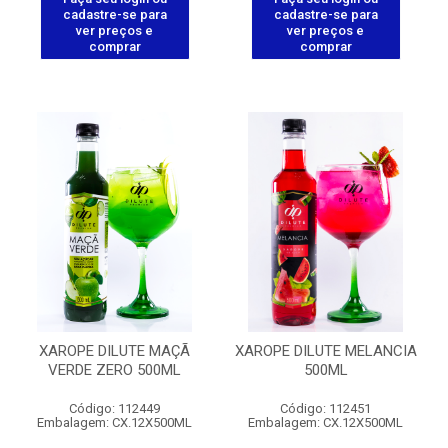
cadastre-se para
cadastre-se para
ver preços e
ver preços e
comprar
comprar
XAROPE DILUTE MAÇÃ
XAROPE DILUTE MELANCIA
VERDE ZERO 500ML
500ML
Código: 112449
Código: 112451
Embalagem: CX.12X500ML
Embalagem: CX.12X500ML