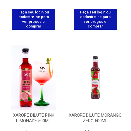
Faça seu login ou
Faça seu login ou
cadastre-se para
cadastre-se para
ver preços e
ver preços e
comprar
comprar
XAROPE DILUTE PINK
XAROPE DILUTE MORANGO
LIMONADE 500ML
ZERO 500ML