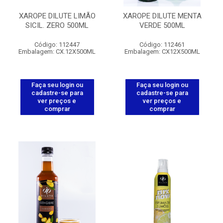
XAROPE DILUTE LIMÃO
XAROPE DILUTE MENTA
SICIL. ZERO 500ML
VERDE 500ML
Código: 112447
Código: 112461
Embalagem: CX.12X500ML
Embalagem: CX12X500ML
Faça seu login ou
Faça seu login ou
cadastre-se para
cadastre-se para
ver preços e
ver preços e
comprar
comprar