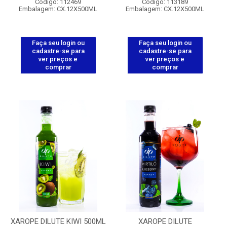
Código: 112469
Código: 113189
Embalagem: CX.12X500ML
Embalagem: CX.12X500ML
Faça seu login ou
Faça seu login ou
cadastre-se para
cadastre-se para
ver preços e
ver preços e
comprar
comprar
XAROPE DILUTE KIWI 500ML
XAROPE DILUTE