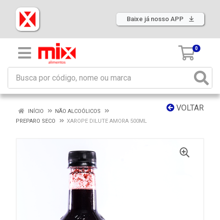
Baixe já nosso APP
0
VOLTAR
INÍCIO
NÃO ALCOÓLICOS
PREPARO SECO
XAROPE DILUTE AMORA 500ML