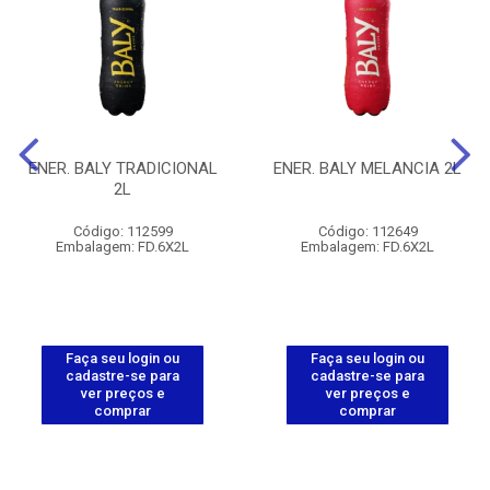
ENER. BALY TRADICIONAL
ENER. BALY MELANCIA 2L
2L
Código: 112599
Código: 112649
Embalagem: FD.6X2L
Embalagem: FD.6X2L
Faça seu login ou
Faça seu login ou
cadastre-se para
cadastre-se para
ver preços e
ver preços e
comprar
comprar