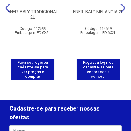
ENER. BALY TRADICIONAL
ENER. BALY MELANCIA 2L
2L
Código: 112599
Código: 112649
Embalagem: FD.6X2L
Embalagem: FD.6X2L
Faça seu login ou
Faça seu login ou
cadastre-se para
cadastre-se para
ver preços e
ver preços e
comprar
comprar
Cadastre-se para receber nossas
ofertas!