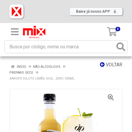
Baixe já nosso APP
0
VOLTAR
INÍCIO
NÃO ALCOÓLICOS
PREPARO SECO
XAROPE DILUTE LIMÃO SICIL. ZERO 500ML