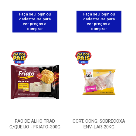
Faça seu login ou
Faça seu login ou
cadastre-se para
cadastre-se para
ver preços e
ver preços e
comprar
comprar
PAO DE ALHO TRAD
CORT. CONG. SOBRECOXA
C/QUEIJO - FRIATO-300G
ENV-LAR-20KG