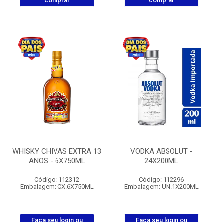
comprar
comprar
WHISKY CHIVAS EXTRA 13
VODKA ABSOLUT -
ANOS - 6X750ML
24X200ML
Código: 112312
Código: 112296
Embalagem: CX.6X750ML
Embalagem: UN.1X200ML
Faça seu login ou
Faça seu login ou