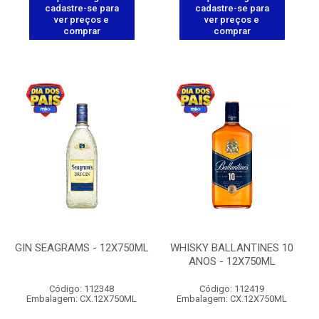
cadastre-se para
cadastre-se para
ver preços e
ver preços e
comprar
comprar
GIN SEAGRAMS - 12X750ML
WHISKY BALLANTINES 10
ANOS - 12X750ML
Código: 112348
Código: 112419
Embalagem: CX.12X750ML
Embalagem: CX.12X750ML