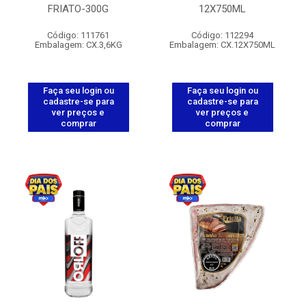
FRIATO-300G
12X750ML
Código: 111761
Código: 112294
Embalagem: CX.3,6KG
Embalagem: CX.12X750ML
Faça seu login ou
Faça seu login ou
cadastre-se para
cadastre-se para
ver preços e
ver preços e
comprar
comprar