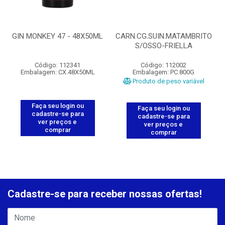
GIN MONKEY 47 - 48X50ML
CARN.CG.SUIN.MATAMBRITO
S/OSSO-FRIELLA
Código: 112341
Código: 112002
Embalagem: CX.48X50ML
Embalagem: PC.800G
Produto de peso variável
Faça seu login ou
Faça seu login ou
cadastre-se para
cadastre-se para
ver preços e
ver preços e
comprar
comprar
Cadastre-se para receber nossas ofertas!