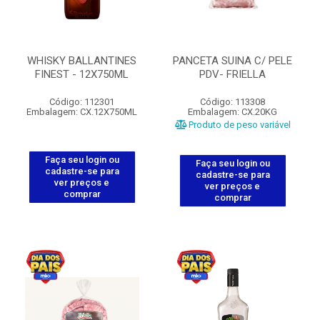
WHISKY BALLANTINES
PANCETA SUINA C/ PELE
FINEST - 12X750ML
PDV- FRIELLA
Código: 112301
Código: 113308
Embalagem: CX.12X750ML
Embalagem: CX.20KG
Produto de peso variável
Faça seu login ou
Faça seu login ou
cadastre-se para
cadastre-se para
ver preços e
ver preços e
comprar
comprar