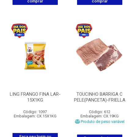
comprar
comprar
LING FRANGO FINA LAR-
TOUCINHO BARRIGA C
15X1KG
PELE(PANCETA)-FRIELLA
Código: 1097
Código: 612
Embalagem: CX.15X1KG
Embalagem: CX.19KG
Produto de peso variável
Faça seu login ou