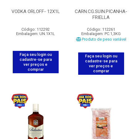
VODKA ORLOFF- 12X1L
CARN.CG.SUIN.PICANHA-
FRIELLA
Código: 112292
Código: 112261
Embalagem: UN.1X1L
Embalagem: PC.1,3KG
Produto de peso variável
Faça seu login ou
Faça seu login ou
cadastre-se para
cadastre-se para
ver preços e
ver preços e
comprar
comprar