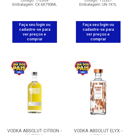
Código: 112309
Código: 112327
Embalagem: CX.6X750ML
Embalagem: UN.1X1L
Faça seu login ou
Faça seu login ou
cadastre-se para
cadastre-se para
ver preços e
ver preços e
comprar
comprar
VODKA ABSOLUT CITRON -
VODKA ABSOLUT ELYX -