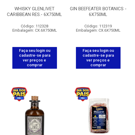
WHISKY GLENLIVET
GIN BEEFEATER BOTANICS -
CARIBBEAN RES.- 6X750ML
6X750ML
Código: 112328
Código: 112319
Embalagem: CX.6X750ML
Embalagem: CX.6X750ML
Faça seu login ou
Faça seu login ou
cadastre-se para
cadastre-se para
ver preços e
ver preços e
comprar
comprar