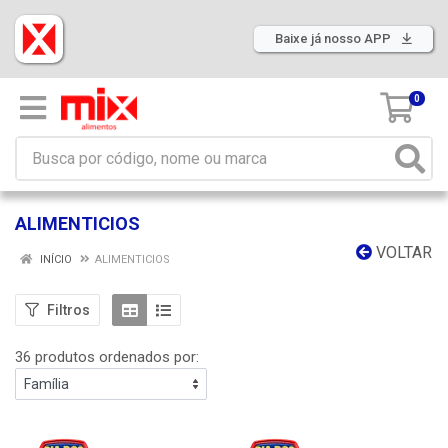
Baixe já nosso APP
0
ALIMENTICIOS
VOLTAR
INÍCIO
ALIMENTICIOS
Filtros
36 produtos ordenados por: