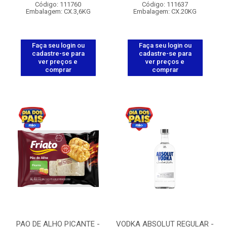
Código: 111760
Código: 111637
Embalagem: CX.3,6KG
Embalagem: CX.20KG
Faça seu login ou
Faça seu login ou
cadastre-se para
cadastre-se para
ver preços e
ver preços e
comprar
comprar
PAO DE ALHO PICANTE -
VODKA ABSOLUT REGULAR -