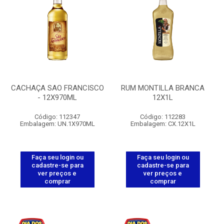
CACHAÇA SAO FRANCISCO
RUM MONTILLA BRANCA
- 12X970ML
12X1L
Código: 112347
Código: 112283
Embalagem: UN.1X970ML
Embalagem: CX.12X1L
Faça seu login ou
Faça seu login ou
cadastre-se para
cadastre-se para
ver preços e
ver preços e
comprar
comprar