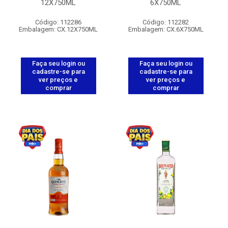
12X750ML
6X750ML
Código: 112286
Código: 112282
Embalagem: CX.12X750ML
Embalagem: CX.6X750ML
Faça seu login ou
Faça seu login ou
cadastre-se para
cadastre-se para
ver preços e
ver preços e
comprar
comprar