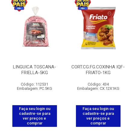
LINGUICA TOSCANA-
CORT.CG.FG.COXINHA IQF-
FRIELLA-5KG
FRIATO-1KG
Código: 112531
Código: 434
Embalagem: PC.5KG
Embalagem: CX.12X1KG
Faça seu login ou
Faça seu login ou
cadastre-se para
cadastre-se para
ver preços e
ver preços e
comprar
comprar