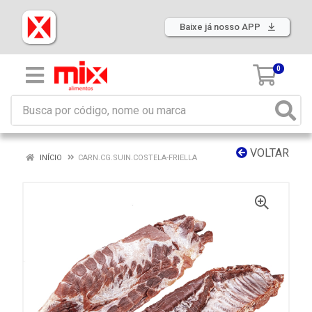
Baixe já nosso APP
0
VOLTAR
INÍCIO
CARN.CG.SUIN.COSTELA-FRIELLA