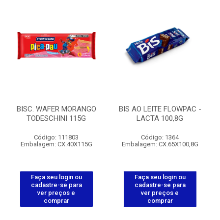
BISC. WAFER MORANGO
BIS AO LEITE FLOWPAC -
TODESCHINI 115G
LACTA 100,8G
Código: 111803
Código: 1364
Embalagem: CX.40X115G
Embalagem: CX.65X100,8G
Faça seu login ou
Faça seu login ou
cadastre-se para
cadastre-se para
ver preços e
ver preços e
comprar
comprar