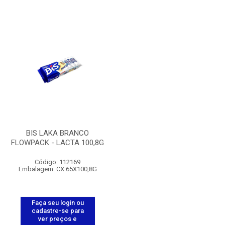
BIS LAKA BRANCO
FLOWPACK - LACTA 100,8G
Código: 112169
Embalagem: CX.65X100,8G
Faça seu login ou
cadastre-se para
ver preços e