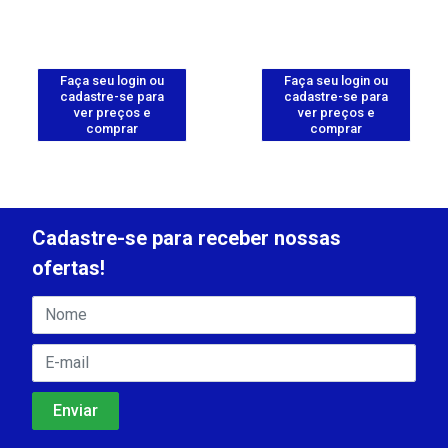
Faça seu login ou
Faça seu login ou
cadastre-se para
cadastre-se para
ver preços e
ver preços e
comprar
comprar
Cadastre-se para receber nossas
ofertas!