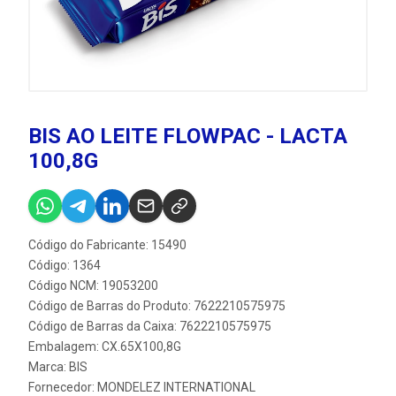
BIS AO LEITE FLOWPAC - LACTA
100,8G
Código do Fabricante: 15490
Código: 1364
Código NCM: 19053200
Código de Barras do Produto: 7622210575975
Código de Barras da Caixa: 7622210575975
Embalagem: CX.65X100,8G
Marca:
BIS
Fornecedor:
MONDELEZ INTERNATIONAL