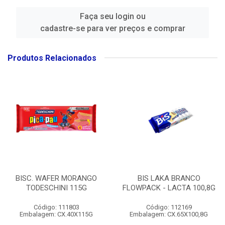
Faça seu login ou
cadastre-se para ver preços e comprar
Produtos Relacionados
BISC. WAFER MORANGO
BIS LAKA BRANCO
TODESCHINI 115G
FLOWPACK - LACTA 100,8G
Código: 111803
Código: 112169
Embalagem: CX.40X115G
Embalagem: CX.65X100,8G