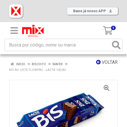
Baixe já nosso APP
0
VOLTAR
INÍCIO
BISCOITO
WAFER
BIS AO LEITE FLOWPAC - LACTA 100,8G