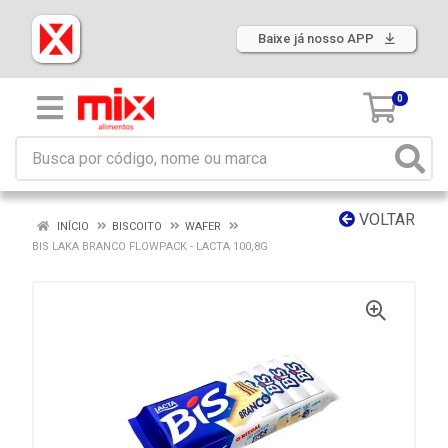
Baixe já nosso APP
0
VOLTAR
INÍCIO
BISCOITO
WAFER
BIS LAKA BRANCO FLOWPACK - LACTA 100,8G