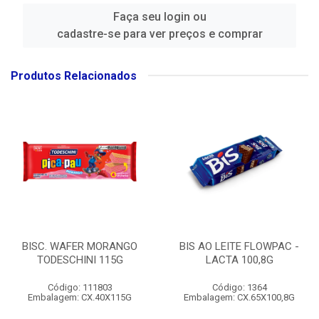
Faça seu login ou
cadastre-se para ver preços e comprar
Produtos Relacionados
BISC. WAFER MORANGO
BIS AO LEITE FLOWPAC -
TODESCHINI 115G
LACTA 100,8G
Código: 111803
Código: 1364
Embalagem: CX.40X115G
Embalagem: CX.65X100,8G