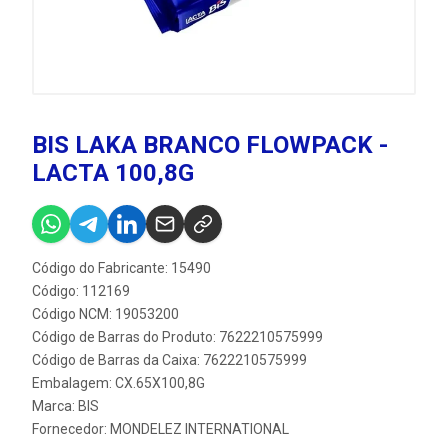
BIS LAKA BRANCO FLOWPACK -
LACTA 100,8G
Código do Fabricante: 15490
Código: 112169
Código NCM: 19053200
Código de Barras do Produto: 7622210575999
Código de Barras da Caixa: 7622210575999
Embalagem: CX.65X100,8G
Marca:
BIS
Fornecedor:
MONDELEZ INTERNATIONAL