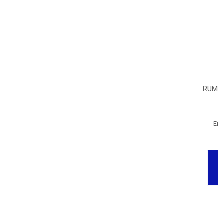
RUM
E