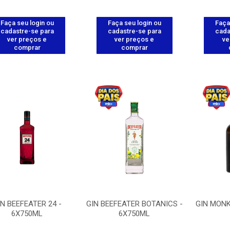
Faça seu login ou
Faça seu login ou
Faça
cadastre-se para
cadastre-se para
cada
ver preços e
ver preços e
ve
comprar
comprar
IN BEEFEATER 24 -
GIN BEEFEATER BOTANICS -
GIN MONK
6X750ML
6X750ML