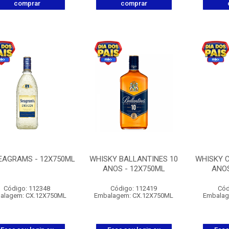
comprar
comprar
EAGRAMS - 12X750ML
WHISKY BALLANTINES 10
WHISKY C
ANOS - 12X750ML
ANOS
Código: 112348
Código: 112419
Cód
alagem: CX.12X750ML
Embalagem: CX.12X750ML
Embalag