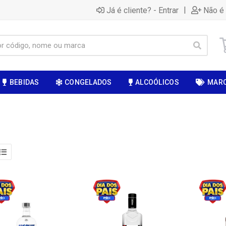
|
Já é cliente? - Entrar
Não é 
BEBIDAS
CONGELADOS
ALCOÓLICOS
MAR