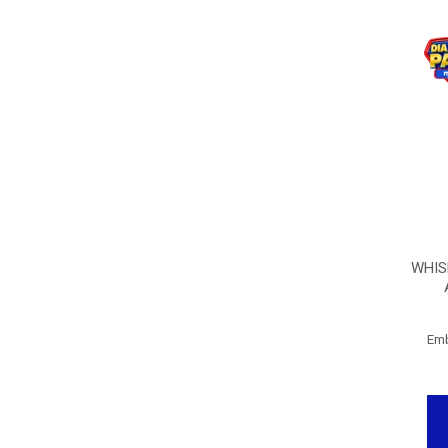
WHIS
Emb