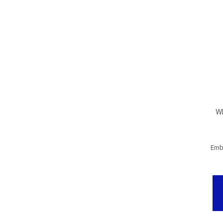
W
Emb