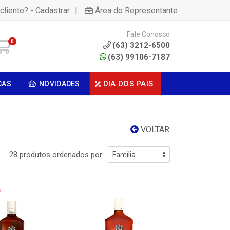
|
cliente? - Cadastrar
Área do Representante
Fale Conosco
0
(63) 3212-6500
(63) 99106-7187
DIA DOS PAIS
CAS
NOVIDADES
VOLTAR
28 produtos ordenados por: