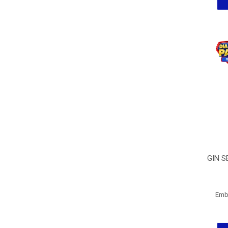
GIN S
Emb