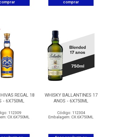
comprar
comprar
HIVAS REGAL 18
WHISKY BALLANTINES 17
 - 6X750ML
ANOS - 6X750ML
igo: 112309
Código: 112304
em: CX.6X750ML
Embalagem: CX.6X750ML