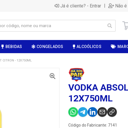
|
Já é cliente? - Entrar
Não é 
BEBIDAS
CONGELADOS
ALCOÓLICOS
MAR
 CITRON - 12X750ML
VODKA ABSOL
12X750ML
Código do Fabricante: 7141