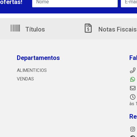
ofertas!
Títulos
Notas Fiscais
Departamentos
Fa
ALIMENTICIOS
VENDAS
às 
Re