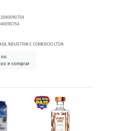
312040090754
2040090754
SIL INDUSTRIA E COMERCIO LTDA
 ou
ços e comprar