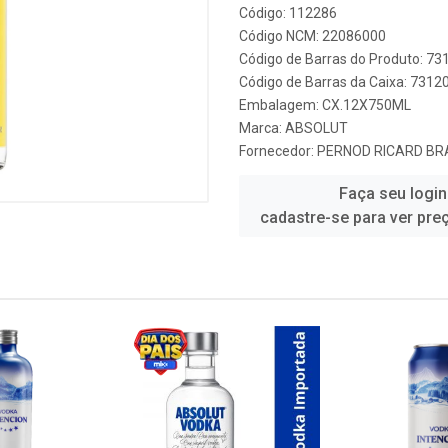
Código: 112286
Código NCM: 22086000
Código de Barras do Produto: 7
Código de Barras da Caixa: 731
Embalagem: CX.12X750ML
Marca:
ABSOLUT
Fornecedor:
PERNOD RICARD BRA
Faça seu login
cadastre-se para ver pre