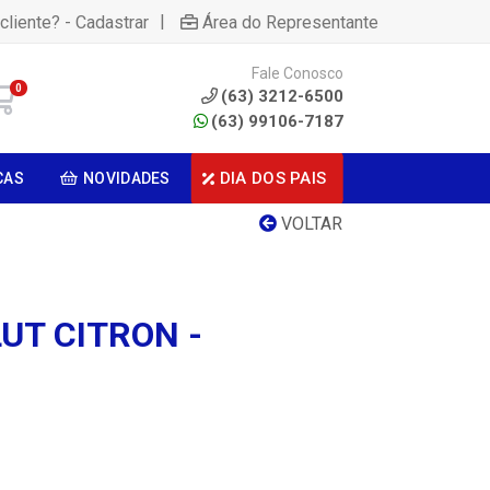
|
cliente? - Cadastrar
Área do Representante
Fale Conosco
0
(63) 3212-6500
(63) 99106-7187
DIA DOS PAIS
CAS
NOVIDADES
VOLTAR
UT CITRON -