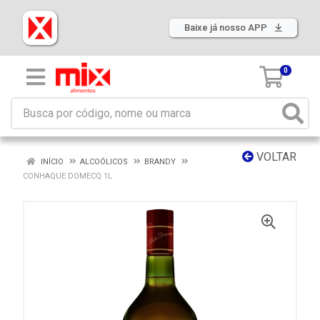
Baixe já nosso APP
0
VOLTAR
INÍCIO
ALCOÓLICOS
BRANDY
CONHAQUE DOMECQ 1L