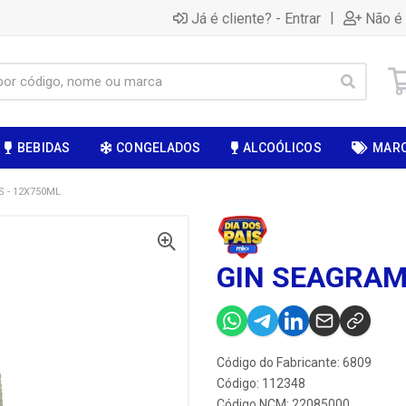
|
Já é cliente? - Entrar
Não é 
BEBIDAS
CONGELADOS
ALCOÓLICOS
MAR
 - 12X750ML
GIN SEAGRAM
Código do Fabricante: 6809
Código: 112348
Código NCM: 22085000