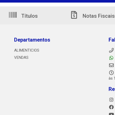
Títulos
Notas Fiscais
Departamentos
Fa
ALIMENTICIOS
VENDAS
às 
Re