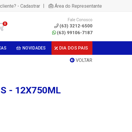
|
cliente? - Cadastrar
Área do Representante
Fale Conosco
0
(63) 3212-6500
(63) 99106-7187
DIA DOS PAIS
CAS
NOVIDADES
VOLTAR
S - 12X750ML