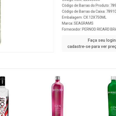
Código de Barras do Produto: 7
Código de Barras da Caixa: 789
Embalagem: CX.12X750ML
Marca:
SEAGRAMS
Fornecedor:
PERNOD RICARD BRA
Faça seu login
cadastre-se para ver pre