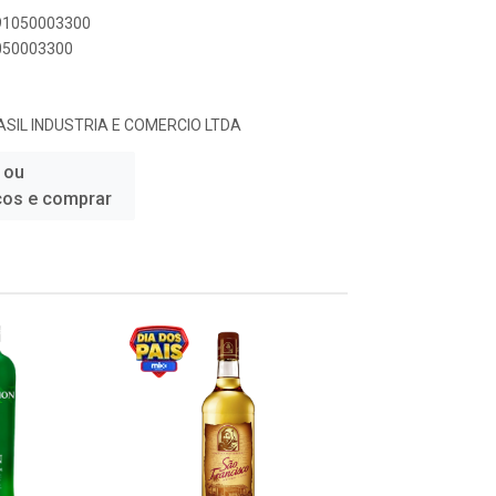
891050003300
1050003300
SIL INDUSTRIA E COMERCIO LTDA
 ou
ços e comprar