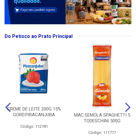
Do Petisco ao Prato Principal
CREME DE LEITE 200G 15%
GORD.PIRACANJUBA
MAC.SEMOLA SPAGHETTI 5
TODESCHINI 500G
Código: 112781
Código: 111777