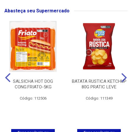
Abasteça seu Supermercado
SALSICHA HOT DOG
BATATA RUSTICA KETCHUP
CONG.FRIATO-5KG
80G PRATIC LEVE
Código: 112506
Código: 111349