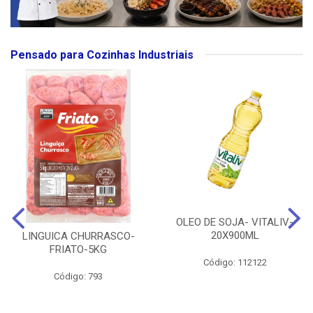
Pensado para Cozinhas Industriais
OLEO DE SOJA- VITALIV-
20X900ML
LINGUICA CHURRASCO-
FRIATO-5KG
Código: 112122
Código: 793