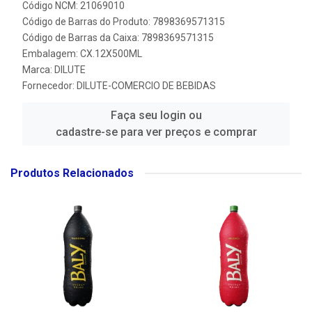
Código NCM: 21069010
Código de Barras do Produto: 7898369571315
Código de Barras da Caixa: 7898369571315
Embalagem: CX.12X500ML
Marca:
DILUTE
Fornecedor:
DILUTE-COMERCIO DE BEBIDAS
Faça seu login ou
cadastre-se para ver preços e comprar
Produtos Relacionados