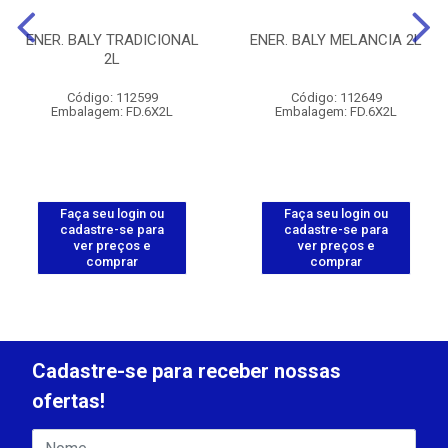
ENER. BALY TRADICIONAL
ENER. BALY MELANCIA 2L
2L
Código: 112599
Código: 112649
Embalagem: FD.6X2L
Embalagem: FD.6X2L
Faça seu login ou
Faça seu login ou
cadastre-se para
cadastre-se para
ver preços e
ver preços e
comprar
comprar
Cadastre-se para receber nossas
ofertas!