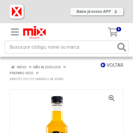
Baixe já nosso APP
0
VOLTAR
INÍCIO
NÃO ALCOÓLICOS
PREPARO SECO
XAROPE DILUTE MARACUJÁ 500ML