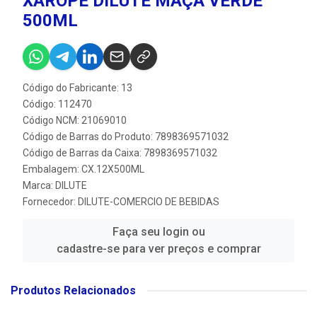
XAROPE DILUTE MAÇÃ VERDE
500ML
Código do Fabricante: 13
Código: 112470
Código NCM: 21069010
Código de Barras do Produto: 7898369571032
Código de Barras da Caixa: 7898369571032
Embalagem: CX.12X500ML
Marca:
DILUTE
Fornecedor:
DILUTE-COMERCIO DE BEBIDAS
Faça seu login ou
cadastre-se para ver preços e comprar
Produtos Relacionados