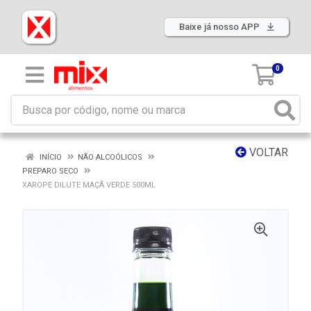
Baixe já nosso APP
0
VOLTAR
INÍCIO
NÃO ALCOÓLICOS
PREPARO SECO
XAROPE DILUTE MAÇÃ VERDE 500ML