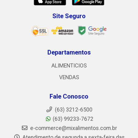
Site Seguro
Departamentos
ALIMENTICIOS
VENDAS
Fale Conosco
(63) 3212-6500
(63) 99233-7672
e-commerce@mixalimentos.com.br
Atendimento de segunda a sexta-feira das