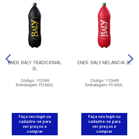
ENER. BALY TRADICIONAL
ENER. BALY MELANCIA 2L
2L
Código: 112599
Código: 112649
Embalagem: FD.6X2L
Embalagem: FD.6X2L
Faça seu login ou
Faça seu login ou
cadastre-se para
cadastre-se para
ver preços e
ver preços e
comprar
comprar