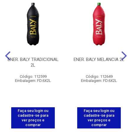
ENER. BALY TRADICIONAL
ENER. BALY MELANCIA 2L
2L
Código: 112599
Código: 112649
Embalagem: FD.6X2L
Embalagem: FD.6X2L
Faça seu login ou
Faça seu login ou
cadastre-se para
cadastre-se para
ver preços e
ver preços e
comprar
comprar