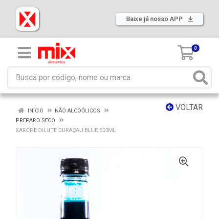
Baixe já nosso APP
0
VOLTAR
INÍCIO
NÃO ALCOÓLICOS
PREPARO SECO
XAROPE DILUTE CURAÇAU BLUE 500ML