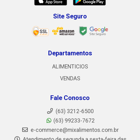
Site Seguro
Departamentos
ALIMENTICIOS
VENDAS
Fale Conosco
(63) 3212-6500
(63) 99233-7672
e-commerce@mixalimentos.com.br
Atendimento de segunda a sexta-feira das