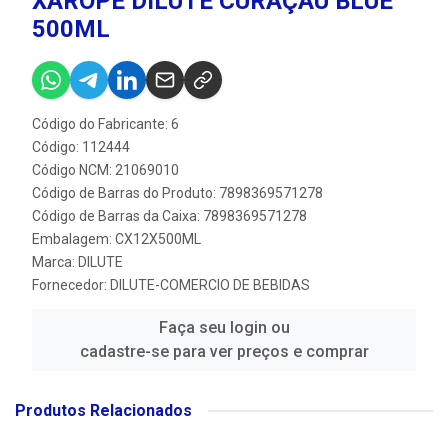
XAROPE DILUTE CURAÇAU BLUE
500ML
Código do Fabricante: 6
Código: 112444
Código NCM: 21069010
Código de Barras do Produto: 7898369571278
Código de Barras da Caixa: 7898369571278
Embalagem: CX12X500ML
Marca:
DILUTE
Fornecedor:
DILUTE-COMERCIO DE BEBIDAS
Faça seu login ou
cadastre-se para ver preços e comprar
Produtos Relacionados