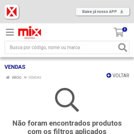
Baixe já nosso APP
0
VENDAS
VOLTAR
INÍCIO
VENDAS
Não foram encontrados produtos
com os filtros aplicados