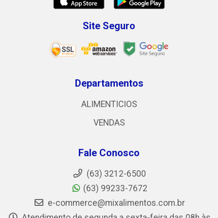
Site Seguro
Departamentos
ALIMENTICIOS
VENDAS
Fale Conosco
(63) 3212-6500
(63) 99233-7672
e-commerce@mixalimentos.com.br
Atendimento de segunda a sexta-feira das 08h às