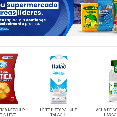
TICA KETCHUP
LEITE INTEGRAL UHT
AGUA DE C
TIC LEVE
ITALAC 1L
LARGO