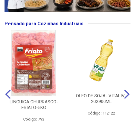
Pensado para Cozinhas Industriais
OLEO DE SOJA- VITALIV-
20X900ML
LINGUICA CHURRASCO-
FRIATO-5KG
Código: 112122
Código: 793