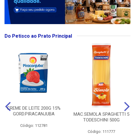
Do Petisco ao Prato Principal
CREME DE LEITE 200G 15%
GORD.PIRACANJUBA
MAC.SEMOLA SPAGHETTI 5
TODESCHINI 500G
Código: 112781
Código: 111777