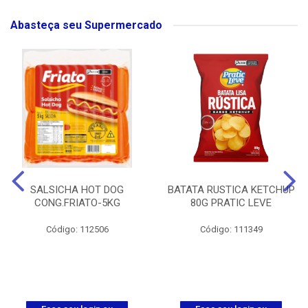
Abasteça seu Supermercado
SALSICHA HOT DOG
BATATA RUSTICA KETCHUP
CONG.FRIATO-5KG
80G PRATIC LEVE
Código: 112506
Código: 111349