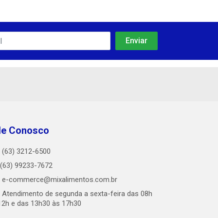
le Conosco
(63) 3212-6500
(63) 99233-7672
e-commerce@mixalimentos.com.br
Atendimento de segunda a sexta-feira das 08h
12h e das 13h30 às 17h30