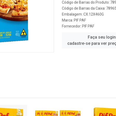
Código de Barras do Produto: 7
Código de Barras da Caixa: 789
Embalagem: CX.12X460G
Marca:
PIF PAF
Fornecedor:
PIF PAF
Faça seu login
cadastre-se para ver pre