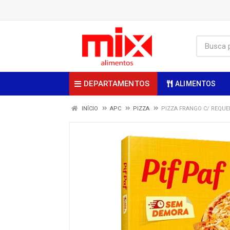
DEPARTAMENTOS
ALIMENTOS
INÍCIO
APC
PIZZA
PIZZA FRANGO C/ REQUEI