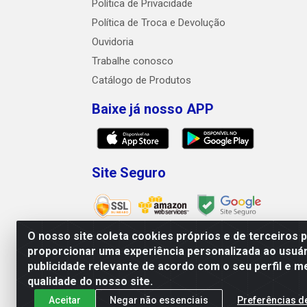
Política de Privacidade
Política de Troca e Devolução
Ouvidoria
Trabalhe conosco
Catálogo de Produtos
Baixe já nosso APP
Site Seguro
O nosso site coleta cookies próprios e de terceiros 
proporcionar uma experiência personalizada ao usuár
publicidade relevante de acordo com o seu perfil e m
Mix Alimentos LTDA - Quadra Asr Ne 5
qualidade do nosso site.
Aceitar
Negar não essenciais
Preferências d