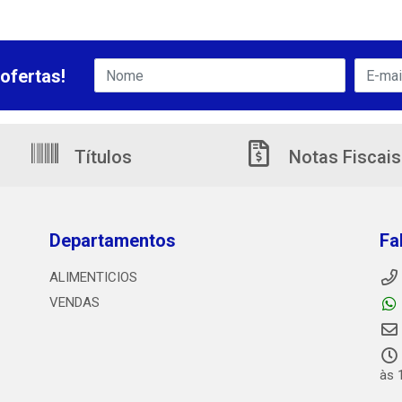
ofertas!
Títulos
Notas Fiscais
Departamentos
Fa
ALIMENTICIOS
VENDAS
às 