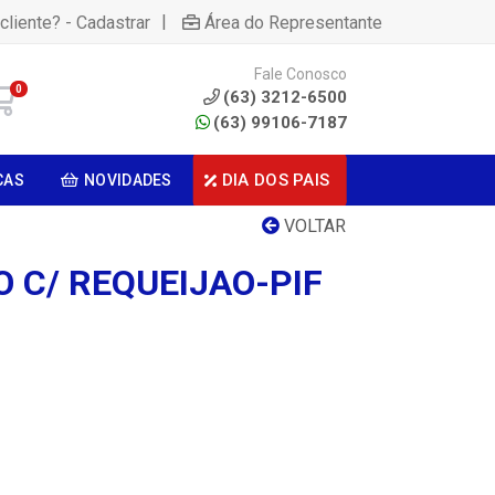
|
cliente? - Cadastrar
Área do Representante
Fale Conosco
0
(63) 3212-6500
(63) 99106-7187
DIA DOS PAIS
CAS
NOVIDADES
VOLTAR
 C/ REQUEIJAO-PIF