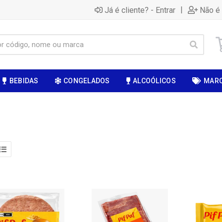
|
Já é cliente? - Entrar
Não é 
BEBIDAS
CONGELADOS
ALCOÓLICOS
MAR