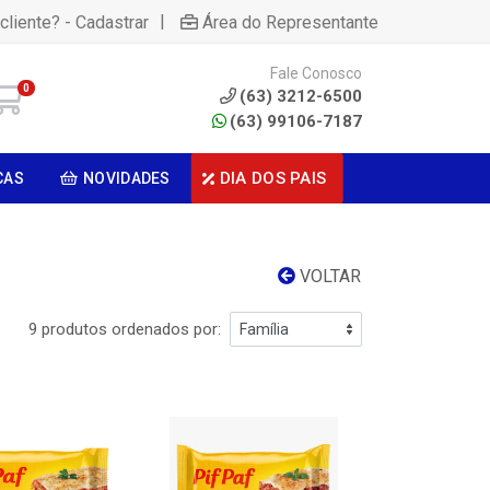
|
cliente? - Cadastrar
Área do Representante
Fale Conosco
0
(63) 3212-6500
(63) 99106-7187
DIA DOS PAIS
CAS
NOVIDADES
VOLTAR
9 produtos ordenados por: