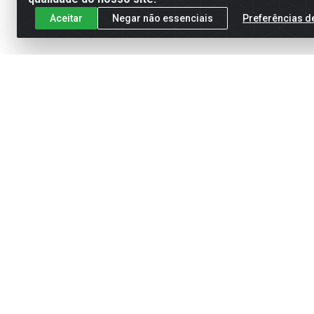
Aceitar
Negar não essenciais
Preferências d
Cadastre-se para receber nossas of