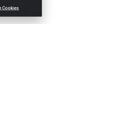
e Cookies
ertas!