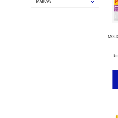
MARCAS
MOLD
Em