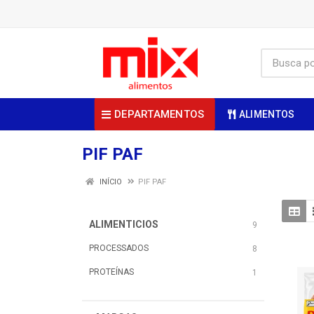
DEPARTAMENTOS
ALIMENTOS
PIF PAF
INÍCIO
PIF PAF
ALIMENTICIOS
9
PROCESSADOS
8
PROTEÍNAS
1