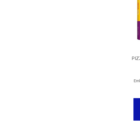
PIZ
Em