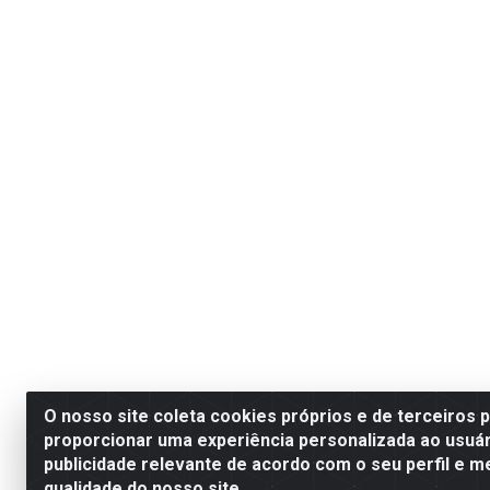
O nosso site coleta cookies próprios e de terceiros 
proporcionar uma experiência personalizada ao usuár
publicidade relevante de acordo com o seu perfil e m
qualidade do nosso site.