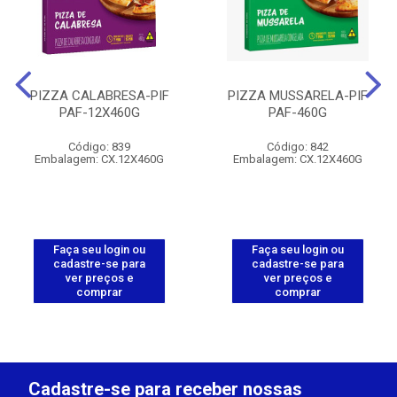
PIZZA CALABRESA-PIF
PIZZA MUSSARELA-PIF
PAF-12X460G
PAF-460G
Código: 839
Código: 842
Embalagem: CX.12X460G
Embalagem: CX.12X460G
Faça seu login ou
Faça seu login ou
cadastre-se para
cadastre-se para
ver preços e
ver preços e
comprar
comprar
Cadastre-se para receber nossas