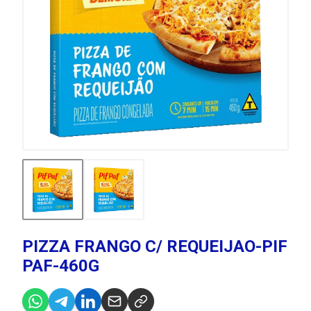
PIZZA FRANGO C/ REQUEIJAO-PIF
PAF-460G