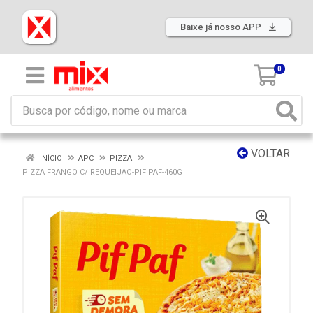
Baixe já nosso APP
0
VOLTAR
INÍCIO
APC
PIZZA
PIZZA FRANGO C/ REQUEIJAO-PIF PAF-460G