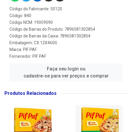
Código do Fabricante: 50120
Código: 840
Código NCM: 19059090
Código de Barras do Produto: 7896581302854
Código de Barras da Caixa: 7896581302854
Embalagem: CX.12X460G
Marca:
PIF PAF
Fornecedor:
PIF PAF
Faça seu login ou
cadastre-se para ver preços e comprar
Produtos Relacionados