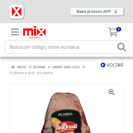
Baixe já nosso APP
0
VOLTAR
INÍCIO
BOVINA
CARNE SEM OSSO
PICANHA A RESF. BOI BRASIL