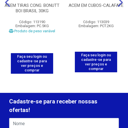
ACEM TIRAS CONG. BONUTT
ACEM EM CUBOS-CALAFATE
BOI BRASIL 30KG
Código: 113190
Código: 113039
Embalagem: PC.5KG
Embalagem: PCT.2KG
Produto de peso variável
Faça seu login ou
Faça seu login ou
cadastre-se para
cadastre-se para
ver preços e
ver preços e
comprar
comprar
Cadastre-se para receber nossas
ofertas!