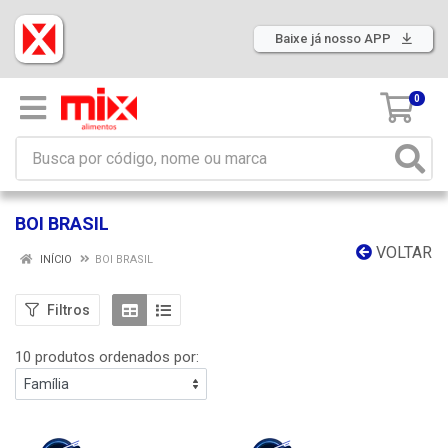
Baixe já nosso APP
0
BOI BRASIL
VOLTAR
INÍCIO
BOI BRASIL
Filtros
10 produtos ordenados por: