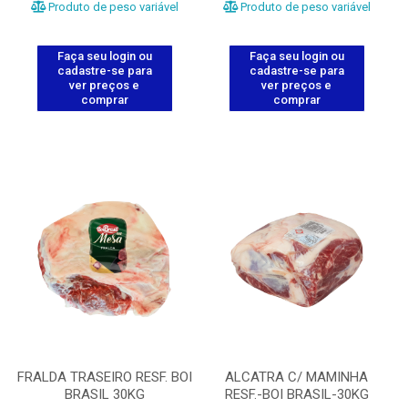
Produto de peso variável
Produto de peso variável
Faça seu login ou
Faça seu login ou
cadastre-se para
cadastre-se para
ver preços e
ver preços e
comprar
comprar
FRALDA TRASEIRO RESF. BOI
ALCATRA C/ MAMINHA
BRASIL 30KG
RESF.-BOI BRASIL-30KG