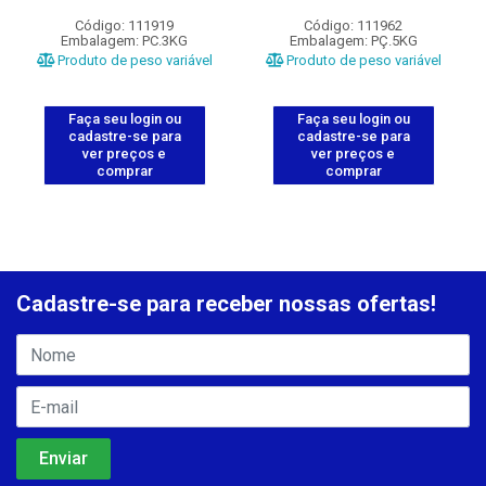
Código: 111919
Código: 111962
Embalagem: PC.3KG
Embalagem: PÇ.5KG
Produto de peso variável
Produto de peso variável
Faça seu login ou
Faça seu login ou
cadastre-se para
cadastre-se para
ver preços e
ver preços e
comprar
comprar
Cadastre-se para receber nossas ofertas!