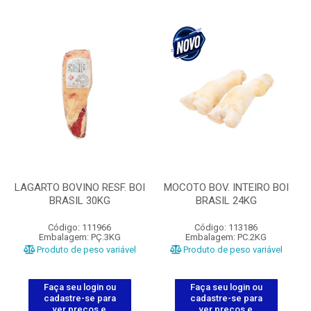
LAGARTO BOVINO RESF. BOI
MOCOTO BOV. INTEIRO BOI
BRASIL 30KG
BRASIL 24KG
Código: 111966
Código: 113186
Embalagem: PÇ.3KG
Embalagem: PC.2KG
Produto de peso variável
Produto de peso variável
Faça seu login ou
Faça seu login ou
cadastre-se para
cadastre-se para
ver preços e
ver preços e