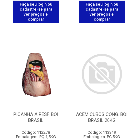
Faça seu login ou
Faça seu login ou
cadastre-se para
cadastre-se para
ver preços e
ver preços e
comprar
comprar
PICANHA A RESF. BOI
ACEM CUBOS CONG. BOI
BRASIL
BRASIL 26KG
Código: 112278
Código: 113319
Embalagem: PÇ.1,5KG
Embalagem: PC.5KG