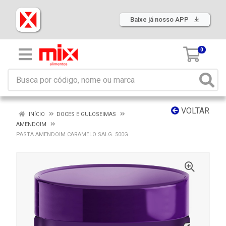
Baixe já nosso APP
0
VOLTAR
INÍCIO
DOCES E GULOSEIMAS
AMENDOIM
PASTA AMENDOIM CARAMELO SALG. 500G