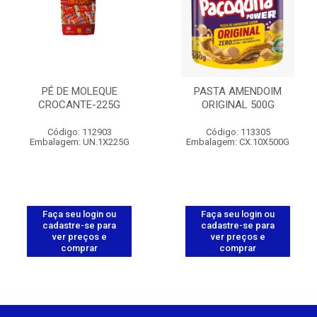
PÉ DE MOLEQUE
PASTA AMENDOIM
CROCANTE-225G
ORIGINAL 500G
Código: 112903
Código: 113305
Embalagem: UN.1X225G
Embalagem: CX.10X500G
Faça seu login ou
Faça seu login ou
cadastre-se para
cadastre-se para
ver preços e
ver preços e
comprar
comprar