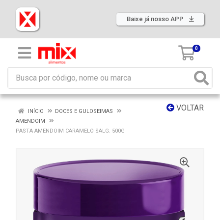
Baixe já nosso APP
0
VOLTAR
INÍCIO
DOCES E GULOSEIMAS
AMENDOIM
PASTA AMENDOIM CARAMELO SALG. 500G