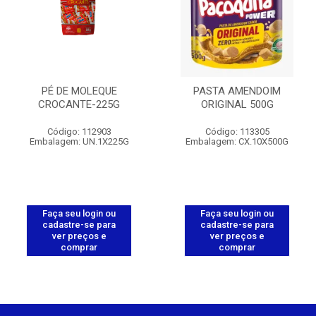
PÉ DE MOLEQUE
PASTA AMENDOIM
CROCANTE-225G
ORIGINAL 500G
Código: 112903
Código: 113305
Embalagem: UN.1X225G
Embalagem: CX.10X500G
Faça seu login ou
Faça seu login ou
cadastre-se para
cadastre-se para
ver preços e
ver preços e
comprar
comprar