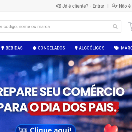
|
Já é cliente? - Entrar
Não é 
BEBIDAS
CONGELADOS
ALCOÓLICOS
MAR