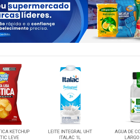
TICA KETCHUP
LEITE INTEGRAL UHT
AGUA DE C
TIC LEVE
ITALAC 1L
LARGO