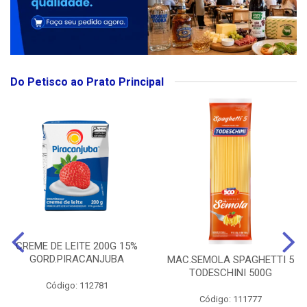
Do Petisco ao Prato Principal
CREME DE LEITE 200G 15%
GORD.PIRACANJUBA
MAC.SEMOLA SPAGHETTI 5
TODESCHINI 500G
Código: 112781
Código: 111777