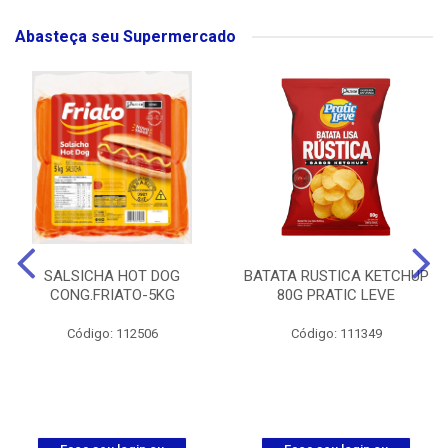
Abasteça seu Supermercado
SALSICHA HOT DOG
BATATA RUSTICA KETCHUP
CONG.FRIATO-5KG
80G PRATIC LEVE
Código: 112506
Código: 111349