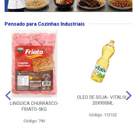
Pensado para Cozinhas Industriais
OLEO DE SOJA- VITALIV-
20X900ML
LINGUICA CHURRASCO-
FRIATO-5KG
Código: 112122
Código: 793