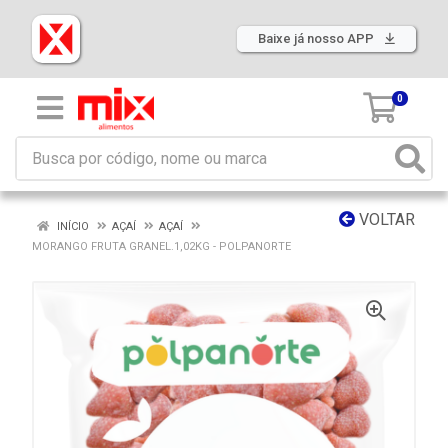
Baixe já nosso APP
0
VOLTAR
INÍCIO
AÇAÍ
AÇAÍ
MORANGO FRUTA GRANEL.1,02KG - POLPANORTE