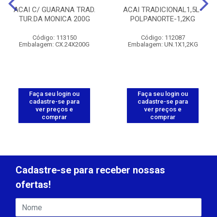
ACAI C/ GUARANA TRAD.
ACAI TRADICIONAL1,5L-
TUR.DA MONICA 200G
POLPANORTE-1,2KG
Código: 113150
Código: 112087
Embalagem: CX.24X200G
Embalagem: UN.1X1,2KG
Faça seu login ou
Faça seu login ou
cadastre-se para
cadastre-se para
ver preços e
ver preços e
comprar
comprar
Cadastre-se para receber nossas
ofertas!